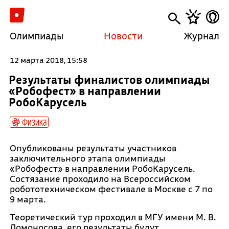
Олимпиады
Новости
Журнал
12 марта 2018, 15:58
Результаты финалистов олимпиады
«Робофест» в направлении
РобоКарусель
Физика
Опубликованы результаты участников
заключительного этапа олимпиады
«Робофест» в направлении РобоКарусель.
Состязание проходило на Всероссийском
робототехническом фестивале в Москве с 7 по
9 марта.
Теоретический тур проходил в МГУ имени М. В.
Ломоносова, его результаты будут