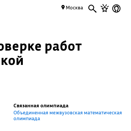
Москва
оверке работ
ской
Связанная олимпиада
Объединенная межвузовская математическая
олимпиада