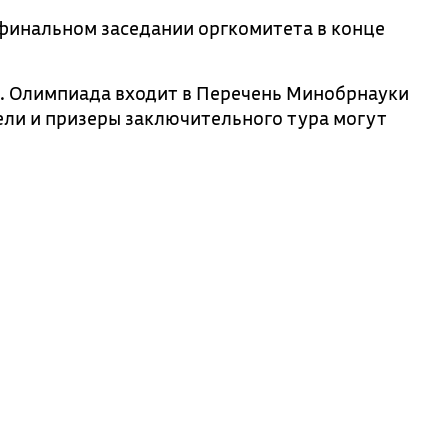
финальном заседании оргкомитета в конце
а. Олимпиада входит в Перечень Минобрнауки
ели и призеры заключительного тура могут