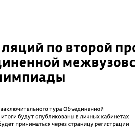
ляций по второй пр
диненной межвузов
олимпиады
в заключительного тура Объединенной
 итоги будут опубликованы в личных кабинетах
 будет приниматься через страницу регистрации