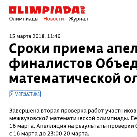
Олимпиады
Новости
Журнал
15 марта 2018, 11:46
Сроки приема апел
финалистов Объе
математической 
Математика
Завершена вторая проверка работ участнико
межвузовской математической олимпиады. Ее
16 марта. Апелляция на результаты проверки
с 16 марта до 23:00 20 марта.