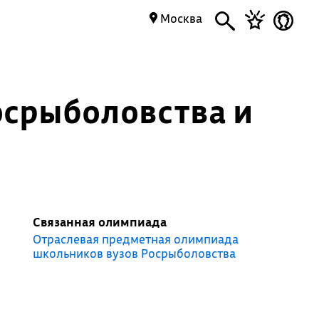
Москва
осрыболовства и
Связанная олимпиада
Отраслевая предметная олимпиада
школьников вузов Росрыболовства