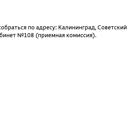
собраться по адресу: Калининград, Советский
 кабинет №108 (приемная комиссия).