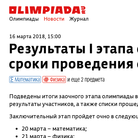
Олимпиады
Новости
Журнал
16 марта 2018, 15:00
Результаты I этап
сроки проведения
Математика
Физика
и еще 2 предмета
Подведены итоги заочного этапа олимпиады 
результаты участников, а также списки прош
Заключительный этап пройдет очно в следую
20 марта – математика;
21 марта – физика;