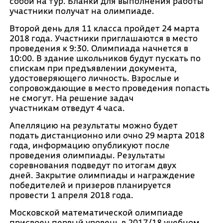
собой на тур. Бланки для выполнения работы
участники получат на олимпиаде.
Второй день для 11 класса пройдет 24 марта
2018 года. Участники приглашаются в место
проведения к 9:30. Олимпиада начнется в
10:00. В здание школьников будут пускать по
спискам при предъявлении документа,
удостоверяющего личность. Взрослые и
сопровождающие в место проведения попасть
не смогут. На решение задач
участникам отведут 4 часа.
Апелляцию на результаты можно будет
подать дистанционно или очно 29 марта 2018
года, информацию опубликуют после
проведения олимпиады. Результаты
соревнования подведут по итогам двух
дней. Закрытие олимпиады и награждение
победителей и призеров планируется
провести 1 апреля 2018 года.
Московской математической олимпиаде
присвоен первый уровень в 2017/18 учебном