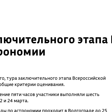
ключительного этапа
рономии
го, тура заключительного этапа Всероссийской
общие критерии оценивания.
чение пяти часов участники выполняли шесть
 и 24 марта.
ды по астрономии проходит в Волгограде до 25