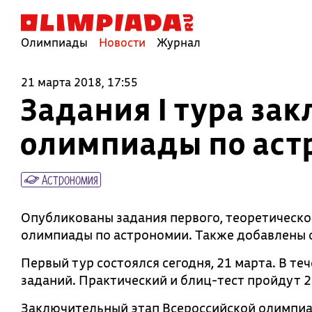
Олимпиады
Новости
Журнал
21 марта 2018, 17:55
Задания I тура за
олимпиады по аст
Астрономия
Опубликованы задания первого, теоретическо
олимпиады по астрономии. Также добавлены 
Первый тур состоялся сегодня, 21 марта. В те
заданий. Практический и блиц-тест пройдут 22
Заключительный этап Всероссийской олимпиа