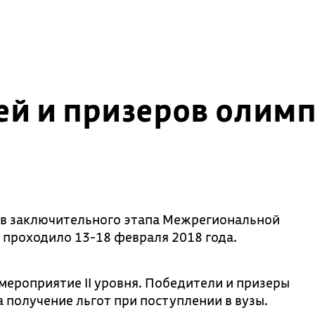
й и призеров олимп
ов заключительного этапа Межрегиональной
 проходило 13-18 февраля 2018 года.
мероприятие II уровня. Победители и призеры
 получение льгот при поступлении в вузы.