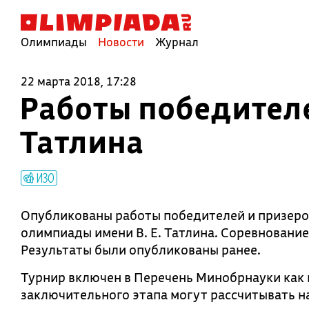
Олимпиады
Новости
Журнал
22 марта 2018, 17:28
Работы победителе
Татлина
ИЗО
Опубликованы работы победителей и призер
олимпиады имени В. Е. Татлина. Соревнование
Результаты были опубликованы ранее.
Турнир включен в Перечень Минобрнауки как 
заключительного этапа могут рассчитывать на