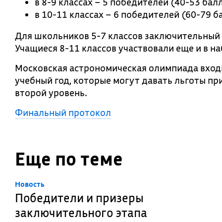
в 8-9 классах – 5 победителей (40-53 балл
в 10-11 классах – 6 победителей (60-79 б
Для школьников 5-7 классов заключительный э
Учащиеся 8-11 классов участвовали еще и в 
Московская астрономическая олимпиада входи
учебный год, которые могут давать льготы пр
второй уровень.
Финальный протокол
Еще по теме
Новость
Победители и призеры
заключительного этапа