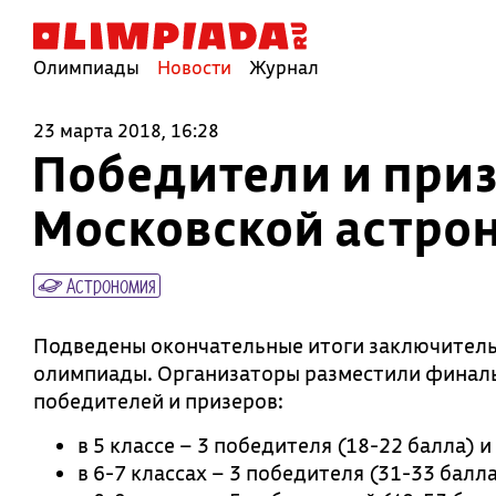
Олимпиады
Новости
Журнал
23 марта 2018, 16:28
Победители и приз
Московской астро
Астрономия
Подведены окончательные итоги заключитель
олимпиады. Организаторы разместили финаль
победителей и призеров:
в 5 классе – 3 победителя (18-22 балла) и
в 6-7 классах – 3 победителя (31-33 балла