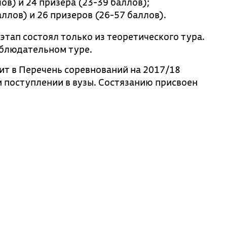
ов) и 24 призера (23-39 баллов);
аллов) и 26 призеров (26-57 баллов).
тап состоял только из теоретического тура.
наблюдательном туре.
т в Перечень соревнований на 2017/18
и поступлении в вузы. Состязанию присвоен