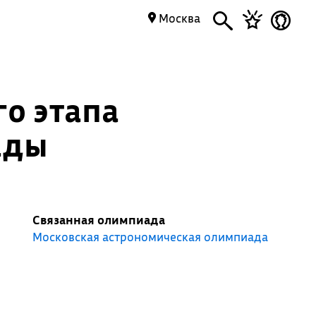
Москва
о этапа
ады
Связанная олимпиада
Московская астрономическая олимпиада