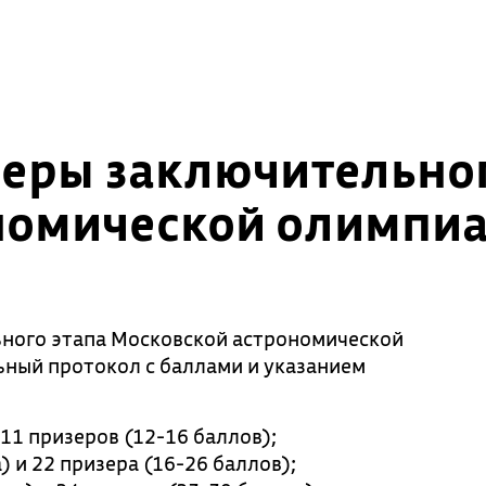
еры заключительног
номической олимпи
ного этапа Московской астрономической
ный протокол с баллами и указанием
 11 призеров (12-16 баллов);
) и 22 призера (16-26 баллов);