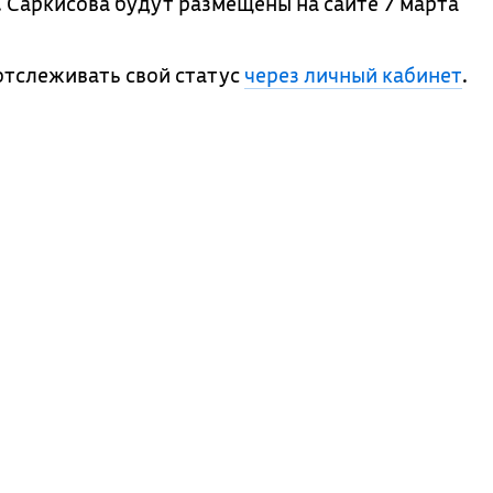
Саркисова будут размещены на сайте 7 марта
отслеживать свой статус
через личный кабинет
.