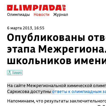
Олимпиады
Новости
Журнал
6 марта 2013, 16:55
Опубликованы отв
этапа Межрегиона
школьников имени
Химия
На сайте Межрегиональной химической олимп
Саркисова доступны
о
тветы к олимпиадным з
Напоминаем, что результаты заключительног