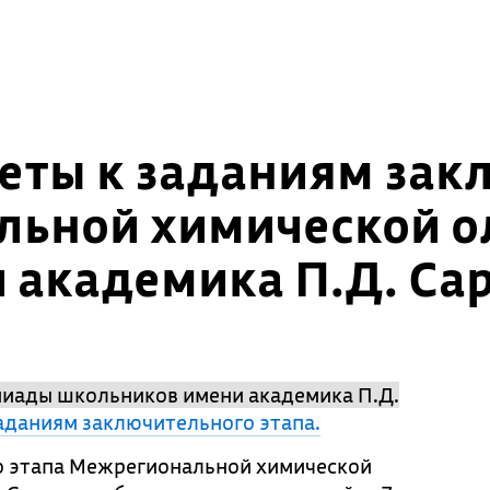
еты к заданиям зак
льной химической 
 академика П.Д. Са
иады школьников имени академика П.Д.
аданиям заключительного этапа.
о этапа Межрегиональной химической