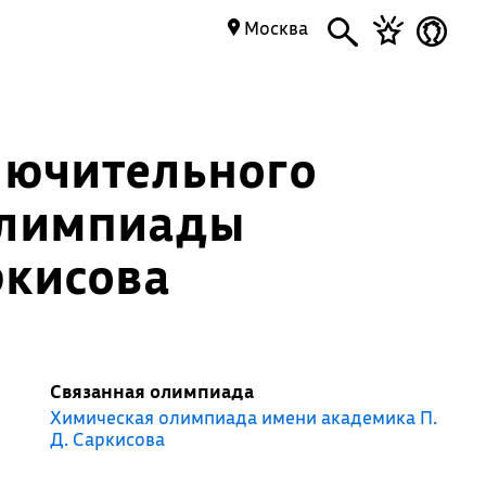
Москва
лючительного
олимпиады
ркисова
Связанная олимпиада
Химическая олимпиада имени академика П.
Д. Саркисова