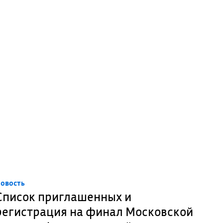
овость
Список приглашенных и
регистрация на финал Московской