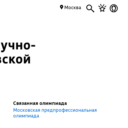
Москва
учно-
вской
Связанная олимпиада
Московская предпрофессиональная
олимпиада