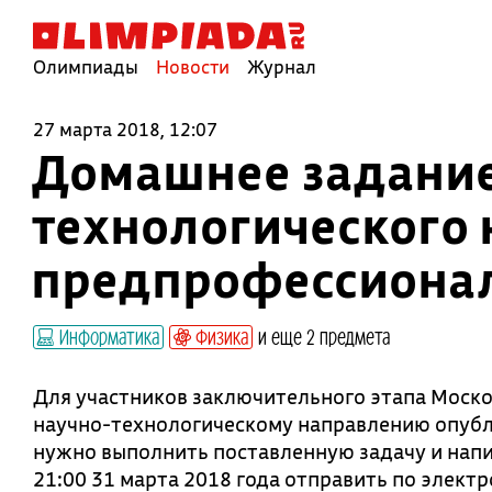
Олимпиады
Новости
Журнал
27 марта 2018, 12:07
Домашнее задание
технологического
предпрофессиона
Информатика
Физика
и еще 2 предмета
Для участников заключительного этапа Моск
научно-технологическому направлению опуб
нужно выполнить поставленную задачу и напи
21:00 31 марта 2018 года отправить по элект