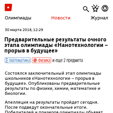
Олимпиады
Новости
Журнал
30 марта 2018, 12:29
Предварительные результаты очного
этапа олимпиады «Нанотехнологии –
прорыв в будущее»
Математика
Физика
и еще 2 предмета
Состоялся заключительный этап олимпиады
школьников «Нанотехнологии – прорыв в
будущее». Опубликованы предварительные
результаты по физике, химии, математике и
биологии.
Апелляция на результаты пройдет сегодня.
После подведут окончательные итоги.
Победителей и призеров олимпиады объявят