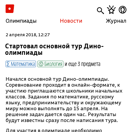
Олимпиады
Новости
Журнал
2 апреля 2018, 12:27
Стартовал основной тур Дино-
олимпиады
Математика
Биология
и еще 3 предмета
Начался основной тур Дино-олимпиады.
Соревнование проходит в онлайн-формате, к
участию приглашаются школьники начальных
классов. Задания по математике, русскому
языку, предпринимательству и окружающему
миру можно выполнять до 15 апреля. На
решение задач дается один час. Результаты
будут известны сразу после написания тура.
Для участия в олимпиаде необходимо