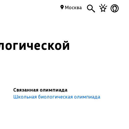
Москва
логической
Связанная олимпиада
Школьная биологическая олимпиада