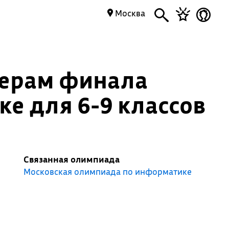
Москва
зерам финала
е для 6-9 классов
Связанная олимпиада
Московская олимпиада по информатике