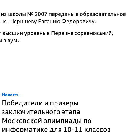
 из школы № 2007 переданы в образовательное
ь к Шершневу Евгению Федоровичу.
 высший уровень в Перечне соревнований,
 в вузы.
Новость
Победители и призеры
заключительного этапа
Московской олимпиады по
информатике для 10-11 классов