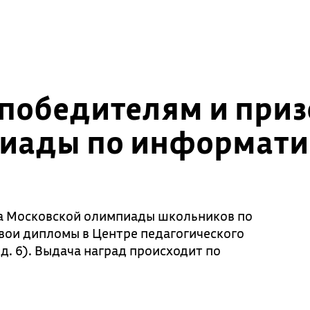
победителям и при
иады по информатик
а Московской олимпиады школьников по
свои дипломы в Центре педагогического
 д. 6). Выдача наград происходит по