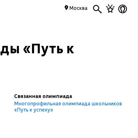
Москва
ды «Путь к
Связанная олимпиада
Многопрофильная олимпиада школьников
«Путь к успеху»