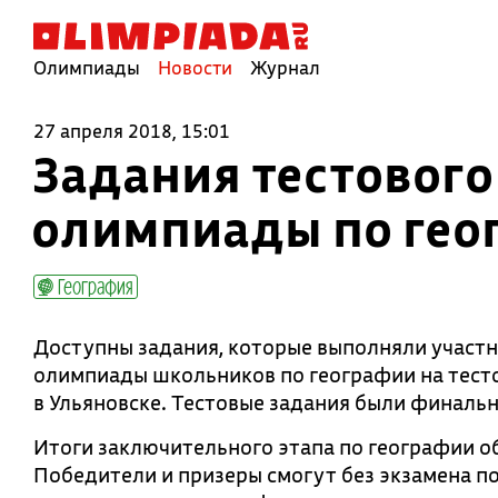
Олимпиады
Новости
Журнал
27 апреля 2018, 15:01
Задания тестового
олимпиады по гео
География
Доступны задания, которые выполняли участн
олимпиады школьников по географии на тестов
в Ульяновске. Тестовые задания были финаль
Итоги заключительного этапа по географии о
Победители и призеры смогут без экзамена по