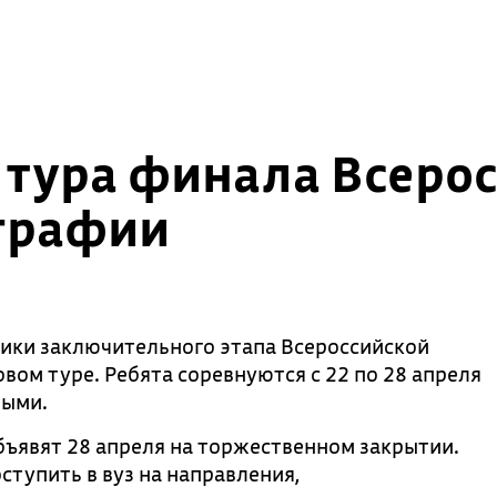
 тура финала Всеро
графии
ики заключительного этапа Всероссийской
ом туре. Ребята соревнуются с 22 по 28 апреля
ными.
бъявят 28 апреля на торжественном закрытии.
ступить в вуз на направления,