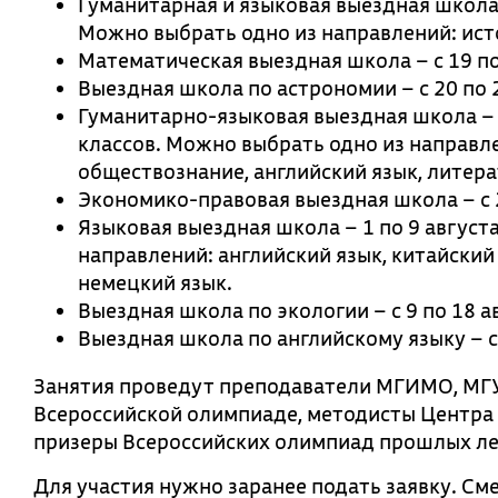
Гуманитарная и языковая выездная школа 
Можно выбрать одно из направлений: исто
Математическая выездная школа – с 19 по
Выездная школа по астрономии – с 20 по 
Гуманитарно-языковая выездная школа – с
классов. Можно выбрать одно из направле
обществознание, английский язык, литера
Экономико-правовая выездная школа – с 2
Языковая выездная школа – 1 по 9 августа
направлений: английский язык, китайский 
немецкий язык.
Выездная школа по экологии – с 9 по 18 а
Выездная школа по английскому языку – с 
Занятия проведут преподаватели МГИМО, МГУ
Всероссийской олимпиаде, методисты Центра 
призеры Всероссийских олимпиад прошлых ле
Для участия нужно заранее подать заявку. См