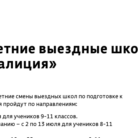
етние выездные шко
оалиция»
тние смены выездных школ по подготовке к
 пройдут по направлениям:
 для учеников 9-11 классов.
нию – с 2 по 13 июля для учеников 8-11