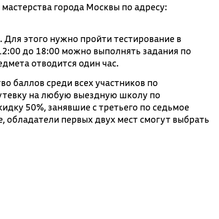
 мастерства города Москвы по адресу:
. Для этого нужно пройти тестирование в
 12:00 до 18:00 можно выполнять задания по
дмета отводится один час.
о баллов среди всех участников по
утевку на любую выездную школу по
идку 50%, занявшие с третьего по седьмое
е, обладатели первых двух мест смогут выбрать