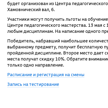
будет организован из Центра педагогического
Хамовнический вал, 6.
Участники могут получить льготы на обучение
Центре педагогического мастерства. 13 мая с
любым дисциплинам. На написание одного пре
Победитель, набравший наибольшее количеств
выбранному предмету, получит бесплатную п
пройденной дисциплине. Второе место дает ск
места получат скидку 10%. Обратите внимани
только одно направление.
Расписание и регистрация на смены
Запись на тестирование