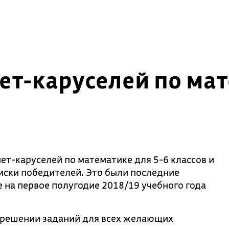
ет-каруселей по ма
т-каруселей по математике для 5-6 классов и
иски победителей. Это были последние
е на первое полугодие 2018/19 учебного года
в решении заданий для всех желающих