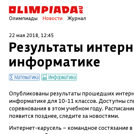
Олимпиады
Новости
Журнал
22 мая 2018, 12:45
Результаты интерн
информатике
Математика
Информатика
Опубликованы результаты прошедших интерне
информатике для 10-11 классов. Доступны сп
соревнования в этом учебном году. Расписани
появится позднее, следите за новостями.
Интернет-карусель – командное состязание 