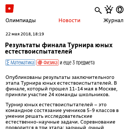
Олимпиады
Новости
Журнал
22 мая 2018, 18:19
Результаты финала Турнира юных
естествоиспытателей
Математика
Физика
и еще 3 предмета
Опубликованы результаты заключительного
этапа Турнира юных естествоиспытателей. В
финале, который прошел 11-14 мая в Москве,
приняли участие 24 команды школьников.
Турнир юных естествоиспытателей – это
командное состязание учеников 5-9 классов в
умении решать исследовательские
естественно-научные задачи. Соревнование
проводится в три этапа: заочный, очный