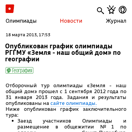
Олимпиады
Новости
Журнал
18 марта 2013, 17:53
Опубликован график олимпиады
РГГМУ «Земля - наш общий дом» по
географии
География
Отборочный тур олимпиады «Земля - наш
общий дом» прошел с 1 сентября 2012 года по
31 января 2013 года. Задания и результаты
опубликованы на
сайте олимпиады.
Ниже опубликован график заключительного
тура:
Заезд участников Олимпиады и
размещение в общежитии №1 по