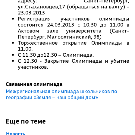
адресу: Санкт-Петербург,
ул.Стахановцев,17 (обращаться на вахту) -
23.03.2013
Регистрация участников олимпиады
состоится 24.03.2013 с 10.30 до 11.00 в
Актовом зале университета (Санкт-
Петербург, Малоохтиниский, 98)
Торжественное открытие Олимпиады в
11.00.
С 11.30 до12.30 – Олимпиада.
С 12.30 - Закрытие Олимпиады и убытие
участников.
Связанная олимпиада
Межрегиональная олимпиада школьников по
географии «Земля – наш общий дом»
Еще по теме
Новость