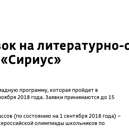
вок на литературно
 «Сириус»
иадную программу, которая пройдет в
ноября 2018 года. Заявки принимаются до 15
сов (по состоянию на 1 сентября 2018 года) –
Всероссийской олимпиады школьников по