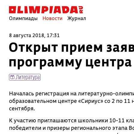
Олимпиады
Новости
Журнал
8 августа 2018, 17:31
Открыт прием зая
программу центра
Литература
Началась регистрация на литературно-олимп
образовательном центре «Сириус» со 2 по 11 
сентября.
К участию приглашаются школьники 10-11 клас
победители и призеры регионального этапа 