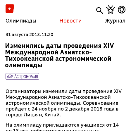
Олимпиады
Новости
Журнал
31 августа 2018, 11:20
Изменились даты проведения XIV
Международной Азиатско-
Тихоокеанской астрономической
олимпиады
Астрономия
Организаторы изменили даты проведения XIV
Международной Азиатско-Тихоокеанской
астрономической олимпиады. Соревнование
пройдет с 24 ноября по 2 декабря 2018 года в
городе Лицзян, Китай.
На олимпиаду приглашаются учащиеся от 14
до 18 лет, победители национальных