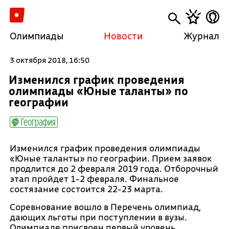
Олимпиады
Новости
Журнал
3 октября 2018, 16:50
Изменился график проведения
олимпиады «Юные таланты» по
географии
География
Изменился график проведения олимпиады
«Юные таланты» по географии. Прием заявок
продлится до 2 февраля 2019 года. Отборочный
этап пройдет 1-2 февраля. Финальное
состязание состоится 22-23 марта.
Соревнование вошло в Перечень олимпиад,
дающих льготы при поступлении в вузы.
Олимпиаде присвоен первый уровень.