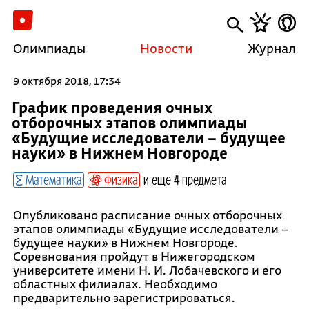
Олимпиады
Новости
Журнал
9 октября 2018, 17:34
График проведения очных
отборочных этапов олимпиады
«Будущие исследователи – будущее
науки» в Нижнем Новгороде
Математика
Физика
и еще 4 предмета
Опубликовано расписание очных отборочных
этапов олимпиады «Будущие исследователи –
будущее науки» в Нижнем Новгороде.
Соревнования пройдут в Нижегородском
университете имени Н. И. Лобачевского и его
областных филиалах. Необходимо
предварительно зарегистрироваться.