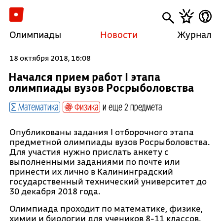
Олимпиады
Новости
Журнал
18 октября 2018, 16:08
Начался прием работ I этапа
олимпиады вузов Росрыболовства
Математика
Физика
и еще 2 предмета
Опубликованы задания I отборочного этапа
предметной олимпиады вузов Росрыболовства.
Для участия нужно прислать анкету с
выполненными заданиями по почте или
принести их лично в Калининградский
государственный технический университет до
30 декабря 2018 года.
Олимпиада проходит по математике, физике,
химии и биологии для учеников 8-11 классов.