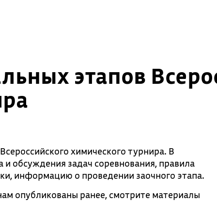
льных этапов Всеро
ира
Всероссийского химического турнира. В
а и обсуждения задач соревнования, правила
ки, информацию о проведении заочного этапа.
нам опубликованы ранее, смотрите материалы