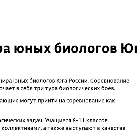
ра юных биологов Юг
нира юных биологов Юга России. Соревнование
ючает в себя три тура биологических боев.
лающие могут прийти на соревнование как
гических задач. Учащиеся 8-11 классов
коллективами, а также выступают в качестве