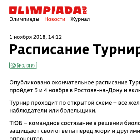
Олимпиады
Новости
Журнал
1 ноября 2018, 14:12
Расписание Турни
Биология
Опубликовано окончательное расписание Тур
пройдет 3 и 4 ноября в Ростове-на-Дону и вкл
Турнир проходит по открытой схеме – все же
наблюдатели или болельщики.
ТЮБ – командное состязание в решении биоло
защищают свои ответы перед жюри и другими 
оппонентов.