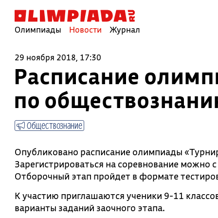
Олимпиады
Новости
Журнал
29 ноября 2018, 17:30
Расписание олимп
по обществознани
Обществознание
Опубликовано расписание олимпиады «Турни
Зарегистрироваться на соревнование можно с 3
Отборочный этап пройдет в формате тестирова
К участию приглашаются ученики 9-11 класс
варианты заданий заочного этапа.