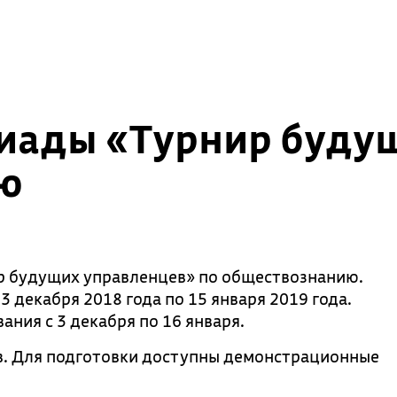
иады «Турнир буду
ю
р будущих управленцев» по обществознанию.
 декабря 2018 года по 15 января 2019 года.
ния с 3 декабря по 16 января.
ов. Для подготовки доступны демонстрационные