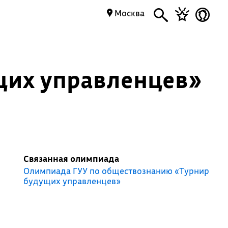
Москва
щих управленцев»
Связанная олимпиада
Олимпиада ГУУ по обществознанию «Турнир
будущих управленцев»