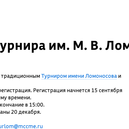
урнира им. М. В. Ло
с традиционным
Турниром имени Ломоносова
и
егистрация. Регистрация начнется 15 сентября
ому времени.
кончание в 15:00.
аны 20 декабря.
turlom@mccme.ru