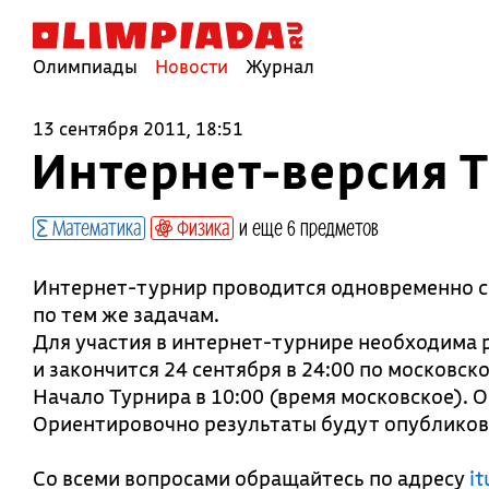
Олимпиады
Новости
Журнал
13 сентября 2011, 18:51
Интернет-версия Т
Математика
Физика
и еще 6 предметов
Интернет-турнир проводится одновременно 
по тем же задачам.
Для участия в интернет-турнире необходима р
и закончится 24 сентября в 24:00 по московск
Начало Турнира в 10:00 (время московское). О
Ориентировочно результаты будут опубликов
Со всеми вопросами обращайтесь по адресу
i