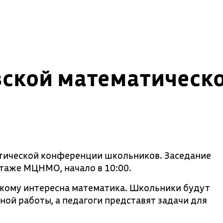
ской математическ
тической конференции школьников. Заседание
этаже МЦНМО, начало в 10:00.
 кому интересна математика. Школьники будут
ной работы, а педагоги представят задачи для