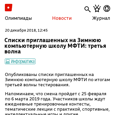
Олимпиады
Новости
Журнал
20 декабря 2018, 12:45
Списки приглашенных на Зимнюю
компьютерную школу МФТИ: третья
волна
Информатика
Опубликованы списки приглашенных на
Зимнюю компьютерную школу МФТИ по итогам
третьей волны тестирования.
Напоминаем, что смена пройдет с 25 февраля
по 6 марта 2019 года. Участников школы ждут
ежедневные тренировочные контесты,
тематические лекции с практикой, спортивные,
интеллектуальные игры и другие