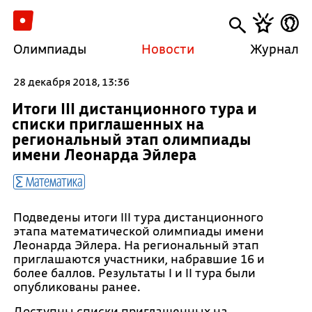
Олимпиады
Новости
Журнал
28 декабря 2018, 13:36
Итоги III дистанционного тура и
списки приглашенных на
региональный этап олимпиады
имени Леонарда Эйлера
Математика
Подведены итоги III тура дистанционного
этапа математической олимпиады имени
Леонарда Эйлера. На региональный этап
приглашаются участники, набравшие 16 и
более баллов. Результаты I и II тура были
опубликованы ранее.
Доступны списки приглашенных на