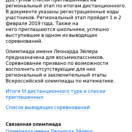
региональный этап по итогам дистанционного.
В документе указаны регистрационные коды
участников. Региональный этап пройдет 1 и 2
февраля 2019 года. Также на
него приглашаются школьники, успешно
выступившие в одном из выводящих
соревнований.
Олимпиада имени Леонарда Эйлера
предназначена для восьмиклассников.
Соревнование призвано по возможности
восполнить отсутствующие для них
региональный и заключительный этапы
Всероссийской олимпиады по математике.
Итоги III дистанционного тура и списки
приглашенных
Список выводящих соревнований
Связанная олимпиада
Олимпиада имени Леонарда Эйлера