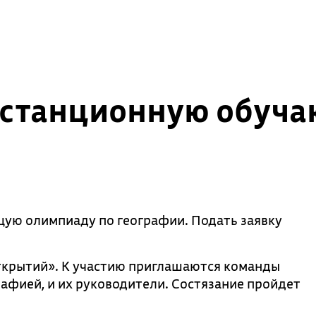
истанционную обуч
ую олимпиаду по географии. Подать заявку
ткрытий». К участию приглашаются команды
рафией, и их руководители. Состязание пройдет