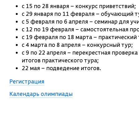
с 15 по 28 января – конкурс приветствий;
с 29 января по 11 февраля – обучающий т
с 5 февраля по 6 апреля – семинар для уч
с 12 по 19 февраля – самостоятельная пр
с 19 февраля по 18 марта – практический 
с 4 марта по 8 апреля – конкурсный тур;
с 9 по 22 апреля – перекрестная проверк
итогов практического тура;
22 мая – подведение итогов.
Регистрация
Календарь олимпиады