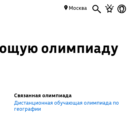
Москва
ающую олимпиаду
Связанная олимпиада
Дистанционная обучающая олимпиада по
географии