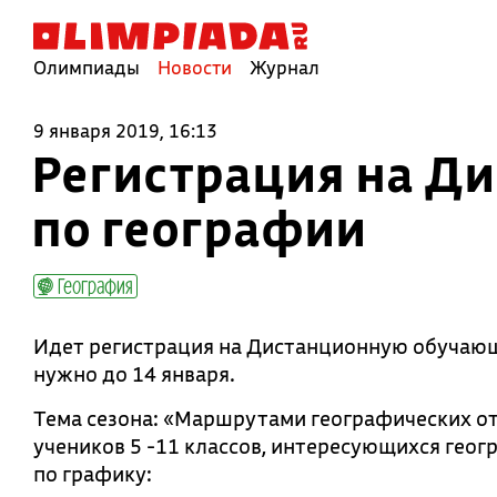
Олимпиады
Новости
Журнал
9 января 2019, 16:13
Регистрация на Д
по географии
География
Идет регистрация на Дистанционную обучающ
нужно до 14 января.
Тема сезона: «Маршрутами географических о
учеников 5 -11 классов, интересующихся геог
по графику: