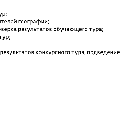
ур;
ителей географии;
оверка результатов обучающего тура;
тур;
а результатов конкурсного тура, подведение