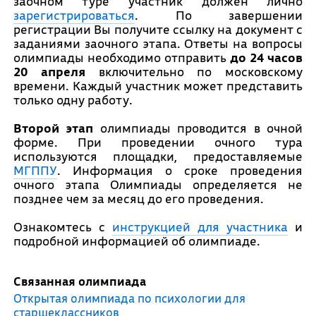
заочном туре участник должен лично
зарегистрироваться
.
По завершении
регистрации Вы получите ссылку на документ с
заданиями заочного этапа.
Ответы на вопросы
олимпиады необходимо отправить
до 24 часов
20 апреля
включительно по московскому
времени. Каждый участник может представить
только одну работу.
Второй этап
олимпиады проводится в очной
форме. При проведении очного тура
используются площадки, предоставляемые
МГППУ
. Информация о сроке проведения
очного этапа Олимпиады определяется не
позднее чем за месяц до его проведения.
Ознакомтесь с
инструкцией для участника
и
подробной информацией об олимпиаде.
Связанная олимпиада
Открытая олимпиада по психологии для
старшеклассников