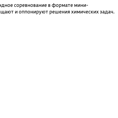
дное соревнование в формате мини-
ищают и оппонируют решения химических задач.