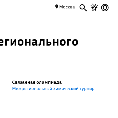
Москва
егионального
Связанная олимпиада
Межрегиональный химический турнир