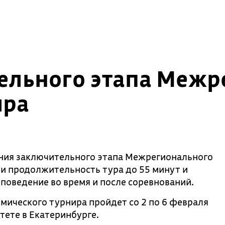
ельного этапа Межр
ира
ния заключительного этапа Межрегионального
и продолжительность тура до 55 минут и
поведение во время и после соревнований.
ического турнира пройдет со 2 по 6 февраля
тете в Екатеринбурге.