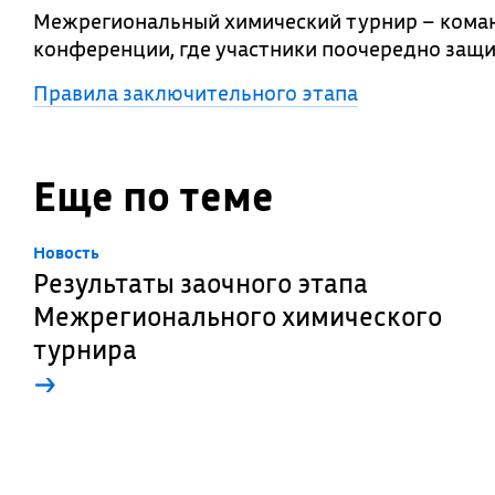
Межрегиональный химический турнир – коман
конференции, где участники поочередно защ
Правила заключительного этапа
Еще по теме
Новость
Результаты заочного этапа
Межрегионального химического
турнира
→