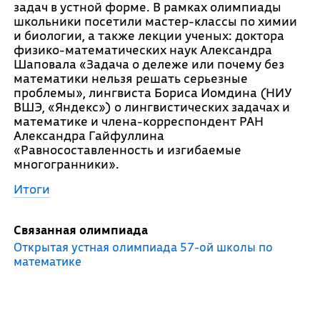
задач в устной форме. В рамках олимпиады
школьники посетили мастер-классы по химии
и биологии, а также лекции ученых: доктора
физико-математических наук Александра
Шаповала «Задача о дележе или почему без
математики нельзя решать серьезные
проблемы», лингвиста Бориса Иомдина (НИУ
ВШЭ, «Яндекс») о лингвистических задачах и
математике и члена-корреспондент РАН
Александра Гайфуллина
«Равносоставленность и изгибаемые
многогранники».
Итоги
Связанная олимпиада
Открытая устная олимпиада 57-ой школы по
математике