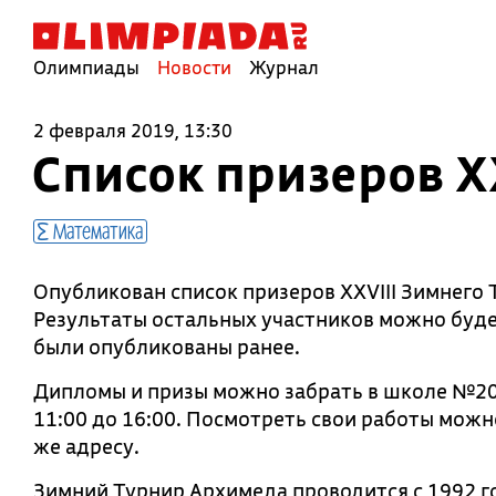
Олимпиады
Новости
Журнал
2 февраля 2019, 13:30
Список призеров X
Математика
Опубликован список призеров XXVIII Зимнего 
Результаты остальных участников можно буде
были опубликованы ранее.
Дипломы и призы можно забрать в школе №2007
11:00 до 16:00. Посмотреть свои работы можно
же адресу.
Зимний Турнир Архимеда проводится с 1992 г