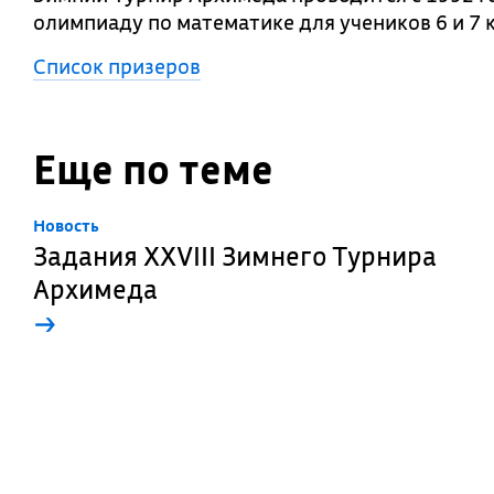
олимпиаду по математике для учеников 6 и 7 
Список призеров
Еще по теме
Новость
Задания XXVIII Зимнего Турнира
Архимеда
→