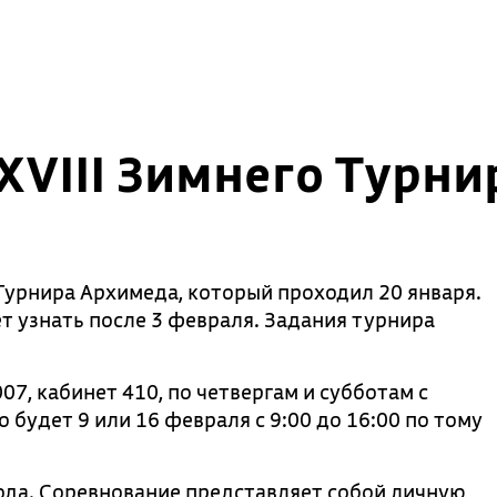
XVIII Зимнего Турн
Турнира Архимеда, который проходил 20 января.
т узнать после 3 февраля. Задания турнира
, кабинет 410, по четвергам и субботам с
 будет 9 или 16 февраля с 9:00 до 16:00 по тому
ода. Соревнование представляет собой личную