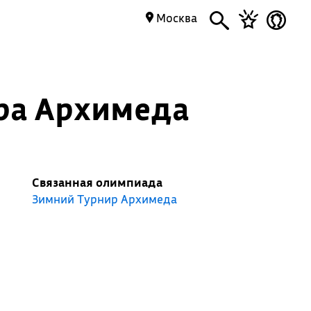
Москва
ира Архимеда
Связанная олимпиада
Зимний Турнир Архимеда