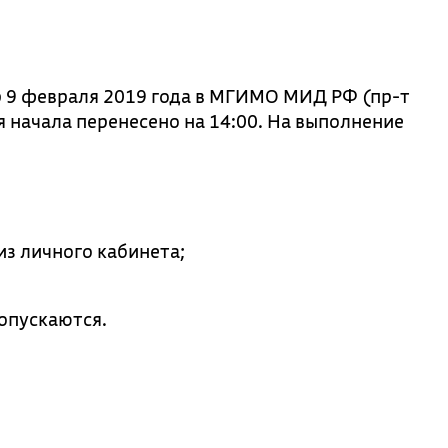
р 9 февраля 2019 года в МГИМО МИД РФ (пр-т
я начала перенесено на 14:00. На выполнение
из личного кабинета;
опускаются.