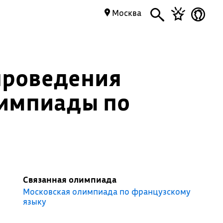
Москва
проведения
лимпиады по
Связанная олимпиада
Московская олимпиада по французскому
языку