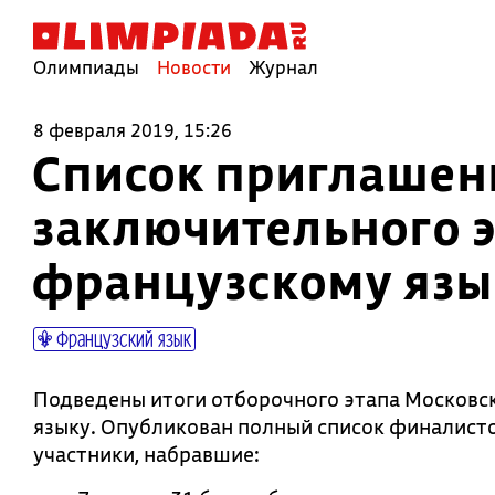
Олимпиады
Новости
Журнал
8 февраля 2019, 15:26
Список приглашен
заключительного 
французскому язы
Французский язык
Подведены итоги отборочного этапа Москов
языку. Опубликован полный список финалист
участники, набравшие: