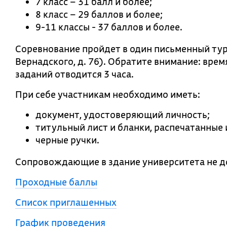
7 класс – 31 балл и более;
8 класс – 29 баллов и более;
9-11 классы - 37 баллов и более.
Соревнование пройдет в один письменный ту
Вернадского, д. 76). Обратите внимание: врем
заданий отводится 3 часа.
При себе участникам необходимо иметь:
документ, удостоверяющий личность;
титульный лист и бланки, распечатанные 
черные ручки.
Сопровождающие в здание университета не д
Проходные баллы
Список приглашенных
График проведения