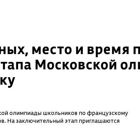
ных, место и время 
этапа Московской о
ку
ской олимпиады школьников по французскому
ов. На заключительный этап приглашаются