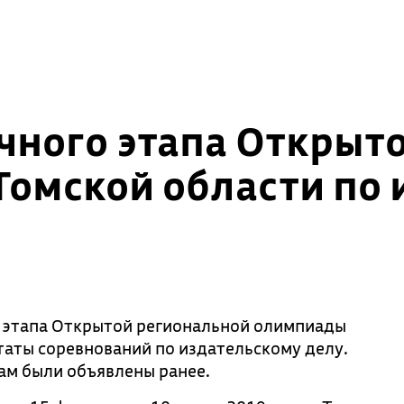
чного этапа Открыт
Томской области по 
 этапа Открытой региональной олимпиады
таты соревнований по издательскому делу.
ам были объявлены ранее.