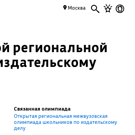
Москва
ой региональной
издательскому
Связанная олимпиада
Открытая региональная межвузовская
олимпиада школьников по издательскому
делу