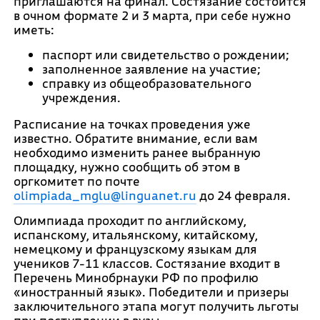
приглашаются на финал. Состязание состоится
в очном формате 2 и 3 марта, при себе нужно
иметь:
паспорт или свидетельство о рождении;
заполненное заявление на участие;
справку из общеобразовательного
учреждения.
Расписание на точках проведения уже
известно. Обратите внимание, если вам
необходимо изменить ранее выбранную
площадку, нужно сообщить об этом в
оргкомитет по почте
olimpiada_mglu@linguanet.ru
до 24 февраля.
Олимпиада проходит по английскому,
испанскому, итальянскому, китайскому,
немецкому и французскому языкам для
учеников 7-11 классов. Состязание входит в
Перечень Минобрнауки РФ по профилю
«иностранный язык». Победители и призеры
заключительного этапа могут получить льготы