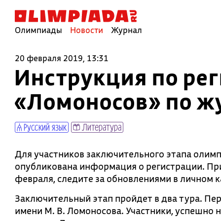
Олимпиады
Новости
Журнал
20 февраля 2019, 13:31
Инструкция по ре
«Ломоносов» по ж
Русский язык
Литература
Для участников заключительного этапа олим
опубликована информация о регистрации. Пр
февраля, следите за обновлениями в личном к
Заключительный этап пройдет в два тура. Пер
имени М. В. Ломоносова. Участники, успешно 