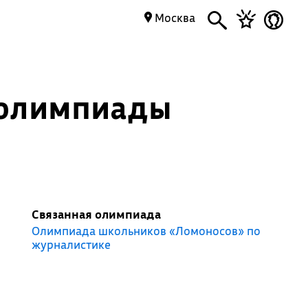
Москва
 олимпиады
Связанная олимпиада
Олимпиада школьников «Ломоносов» по
журналистике