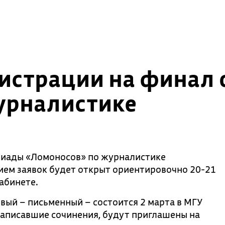
гистрации на финал
урналистике
пиады «Ломоносов» по журналистике
ием заявок будет открыт ориентировочно 20-21
абинете.
вый – письменный – состоится 2 марта в МГУ
написавшие сочинения, будут приглашены на