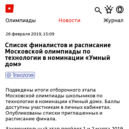
Олимпиады
Новости
Журнал
26 февраля 2019, 15:09
Список финалистов и расписание
Московской олимпиады по
технологии в номинации «Умный
дом»
Технология
Подведены итоги отборочного этапа
Московской олимпиады школьников по
технологии в номинации «Умный дом». Баллы
доступны участникам в личных кабинетах.
Опубликованы списки приглашенных и
расписание финала.
Заключительный этап пройдет 1 и 2 марта 2019