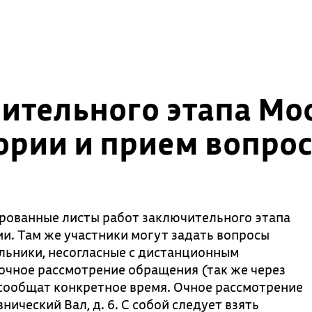
ительного этапа Мо
рии и прием вопрос
рованные листы работ заключительного этапа
. Там же участники могут задать вопросы
ольники, несогласные с дистанционным
а очное рассмотрение обращения (так же через
м сообщат конкретное время. Очное рассмотрение
ический Вал, д. 6. С собой следует взять