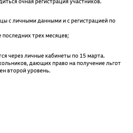
диться очная регистрация участников.
ицы с личными данными и с регистрацией по
 последних трех месяцев;
ся через личные кабинеты по 15 марта.
ольников, дающих право на получение льгот
ен второй уровень.