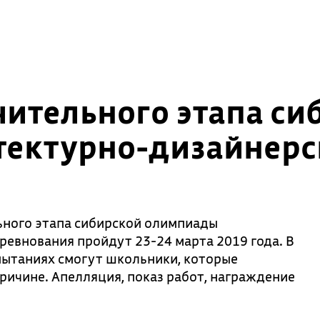
ительного этапа си
ектурно-дизайнерск
ного этапа сибирской олимпиады
ревнования пройдут 23-24 марта 2019 года. В
спытаниях смогут школьники, которые
ричине. Апелляция, показ работ, награждение