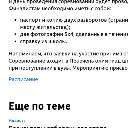
В день проведения соревнований будет прово
Финалистам необходимо иметь с собой:
паспорт и копию двух разворотов (стран
месту жительства);
две фотографии 3х4, сделанные в течение
справку из школы.
Напоминаем, что заявки на участие принимают
Соревнование входит в Перечень олимпиад шк
при поступлении в вузы. Мероприятию присво
Расписание
Еще по теме
Новость