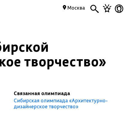
Москва
бирской
ое творчество»
Связанная олимпиада
Сибирская олимпиада «Архитектурно-
дизайнерское творчество»