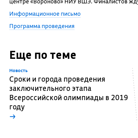
центре «Вороново» НИУ ВШЭ. Финалистов ждут
Информационное письмо
Программа проведения
Еще по теме
Новость
Сроки и города проведения
заключительного этапа
Всероссийской олимпиады в 2019
году
→