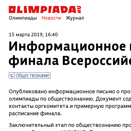
Олимпиады
Новости
Журнал
15 марта 2019, 16:40
Информационное п
финала Всероссий
Обществознание
Опубликовано информационное письмо о пров
олимпиады по обществознанию. Документ соде
контакты оргкомитета и примерную программ
расписание финала.
Заключительный этап по обществознанию прой