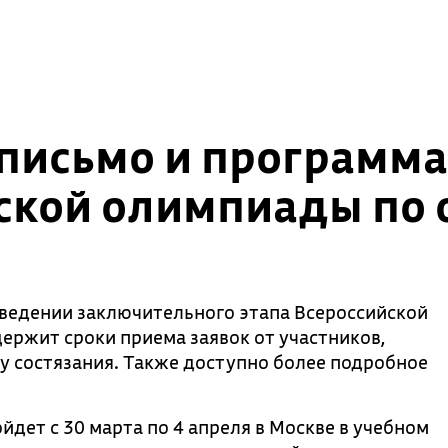
исьмо и программа
ской олимпиады по
едении заключительного этапа Всероссийской
ржит сроки приема заявок от участников,
у состязания. Также доступно более подробное
дет с 30 марта по 4 апреля в Москве в учебном