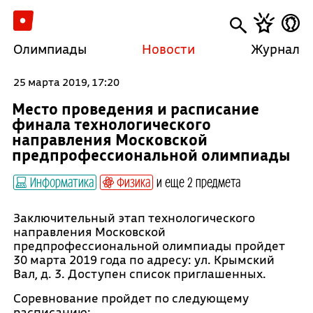
Олимпиады
Новости
Журнал
25 марта 2019, 17:20
Место проведения и расписание
финала технологического
направления Московской
предпрофессиональной олимпиады
Информатика
Физика
и еще 2 предмета
Заключительный этап технологического
направления Московской
предпрофессиональной олимпиады пройдет
30 марта 2019 года по адресу: ул. Крымский
Вал, д. 3. Доступен список приглашенных.
Соревнование пройдет по следующему
расписанию: