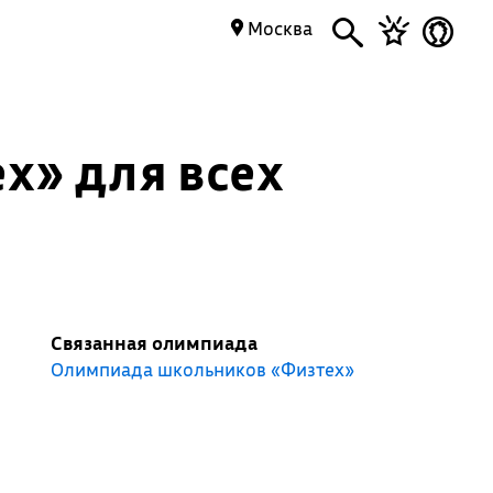
Москва
х» для всех
Связанная олимпиада
Олимпиада школьников «Физтех»