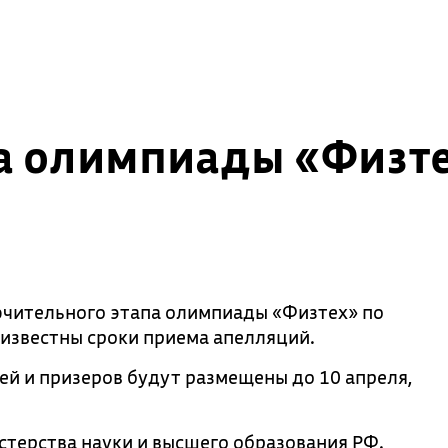
а олимпиады «Физте
чительного этапа олимпиады «Физтех» по
 известны сроки приема апелляций.
ей и призеров будут размещены до 10 апреля,
терства науки и высшего образования РФ.