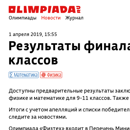
Олимпиады
Новости
Журнал
1 апреля 2019, 15:55
Результаты финал
классов
Математика
Физика
Доступны предварительные результаты заклю
физике и математике для 9-11 классов. Также
Итоги с учетом апелляций и списки победител
следите за новостями.
Олимпиада «Физтех» входит в Перечень Минис