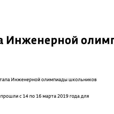
а Инженерной олим
этапа Инженерной олимпиады школьников
прошли с 14 по 16 марта 2019 года для