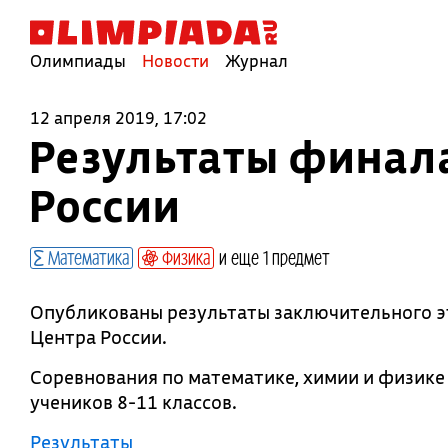
Олимпиады
Новости
Журнал
12 апреля 2019, 17:02
Результаты финал
России
Математика
Физика
и еще 1 предмет
Опубликованы результаты заключительного 
Центра России.
Соревнования по математике, химии и физике 
учеников 8-11 классов.
Результаты