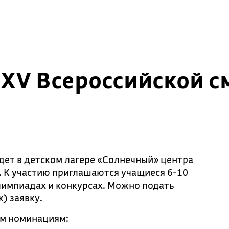
 XV Всероссийской 
ет в детском лагере «Солнечный» центра
а. К участию приглашаются учащиеся 6-10
лимпиадах и конкурсах. Можно подать
) заявку.
им номинациям: