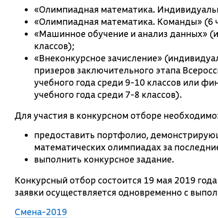
«Олимпиадная математика. Индивидуально
«Олимпиадная математика. Команды» (6 
«Машинное обучение и анализ данных» (и
классов);
«Внеконкурсное зачисление» (индивидуал
призеров заключительного этапа Всерос
учебного года среди 9-10 классов или ф
учебного года среди 7-8 классов).
Для участия в конкурсном отборе необходимо
предоставить портфолио, демонстрирующ
математических олимпиадах за последние
выполнить конкурсное задание.
Конкурсный отбор состоится 19 мая 2019 года 
заявки осуществляется одновременно с выпол
Смена-2019