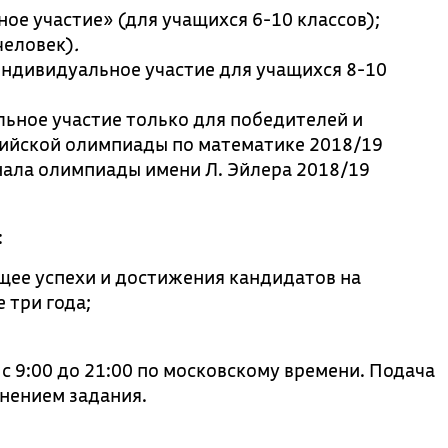
е участие» (для учащихся 6-10 классов);
человек)
.
ндивидуальное участие для учащихся 8-10
ьное участие только для победителей и
сийской олимпиады по математике 2018/19
инала олимпиады имени Л. Эйлера 2018/19
:
ее успехи и достижения кандидатов на
 три года;
с 9:00 до 21:00 по московскому времени. Подача
нением задания.