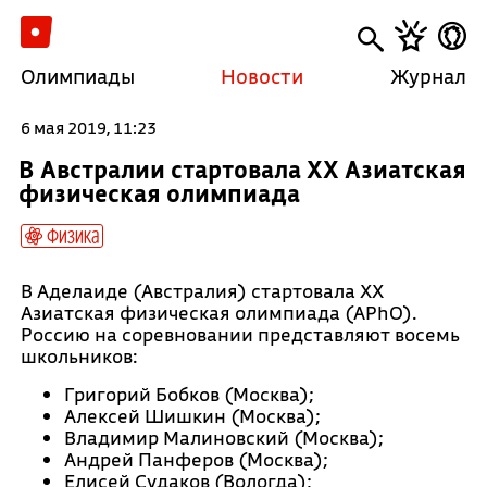
Олимпиады
Новости
Журнал
6 мая 2019, 11:23
В Австралии стартовала XX Азиатская
физическая олимпиада
Физика
В Аделаиде (Австралия) стартовала XX
Азиатская физическая олимпиада (APhO).
Россию на соревновании представляют восемь
школьников:
Григорий Бобков (Москва);
Алексей Шишкин (Москва);
Владимир Малиновский (Москва);
Андрей Панферов (Москва);
Елисей Судаков (Вологда);