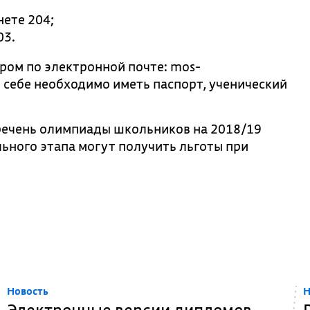
нете 204;
03.
ром по электронной почте: mos-
 себе необходимо иметь паспорт, ученический
речень олимпиады школьников на 2018/19
ьного этапа могут получить льготы при
Новость
Н