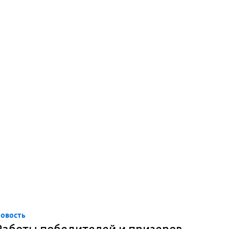
овость