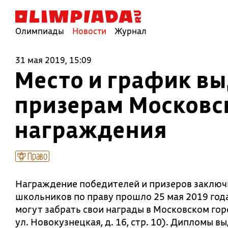
Олимпиады
Новости
Журнал
31 мая 2019, 15:09
Место и график в
призерам Московс
награждения
Право
Награждение победителей и призеров заключ
школьников по праву прошло 25 мая 2019 года.
могут забрать свои награды в Московском го
ул. Новокузнецкая, д. 16, стр. 10). Дипломы в