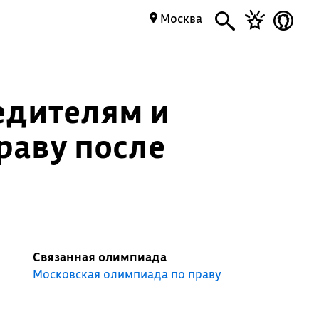
Москва
едителям и
раву после
Связанная олимпиада
Московская олимпиада по праву