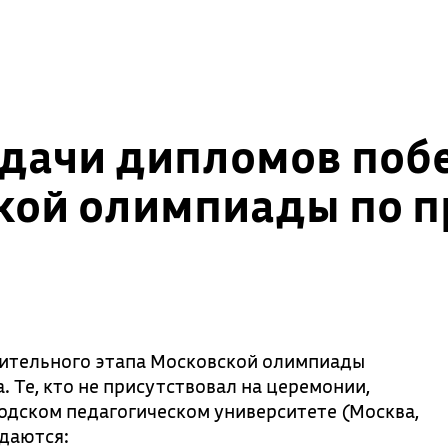
ыдачи дипломов поб
кой олимпиады по п
ительного этапа Московской олимпиады
 Те, кто не присутствовал на церемонии,
родском педагогическом университете (Москва,
ыдаются: